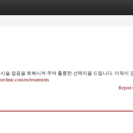
tegories
Register
Login
러 시술 젊음을 회복시켜 주며 훌륭한 선택지을 드립니다. 더욱이
eorclinic.com/en/treatments
Report 