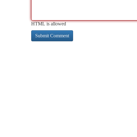
HTML is allowed