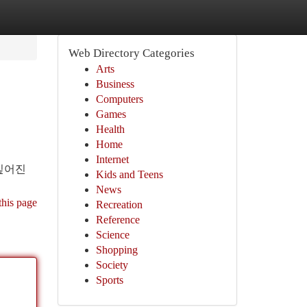
Web Directory Categories
Arts
Business
Computers
Games
Health
Home
Internet
 깊어진
Kids and Teens
News
this page
Recreation
Reference
Science
Shopping
Society
Sports