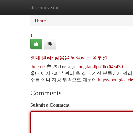
directory star
Home
New Site Listings
Add Site
Ca
Home
1
홍대 필러: 젊음을 되살리는 솔루션
Internet
29 days ago
hongdae-lip-filler643439
홍대 에서 {피부 관리 을 겪고 계신 분들에게 필
주름 이나 지방 부족으로 때문에
https://hongdae.cl
Comments
Submit a Comment