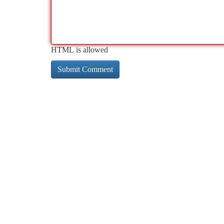
HTML is allowed