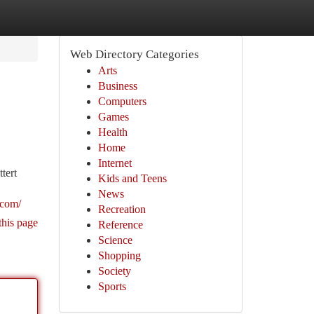
Web Directory Categories
Arts
Business
Computers
Games
Health
Home
Internet
tert
Kids and Teens
News
.com/
Recreation
this page
Reference
Science
Shopping
Society
Sports