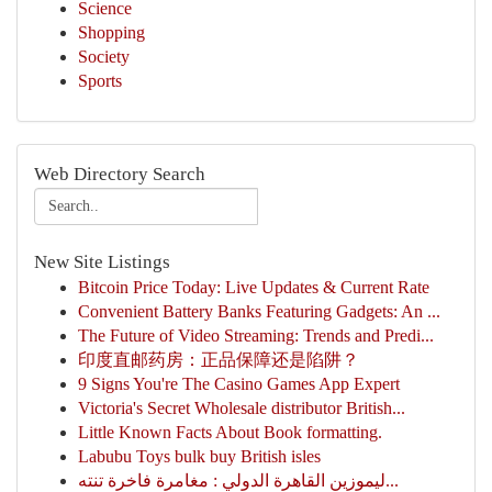
Science
Shopping
Society
Sports
Web Directory Search
New Site Listings
Bitcoin Price Today: Live Updates & Current Rate
Convenient Battery Banks Featuring Gadgets: An ...
The Future of Video Streaming: Trends and Predi...
印度直邮药房：正品保障还是陷阱？
9 Signs You're The Casino Games App Expert
Victoria's Secret Wholesale distributor British...
Little Known Facts About Book formatting.
Labubu Toys bulk buy British isles
ليموزين القاهرة الدولي : مغامرة فاخرة تنته...