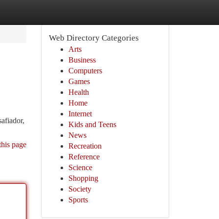
Web Directory Categories
Arts
Business
Computers
Games
Health
Home
Internet
afiador,
Kids and Teens
News
this page
Recreation
Reference
Science
Shopping
Society
Sports