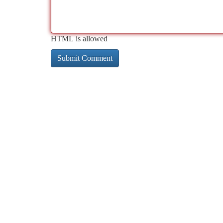
HTML is allowed