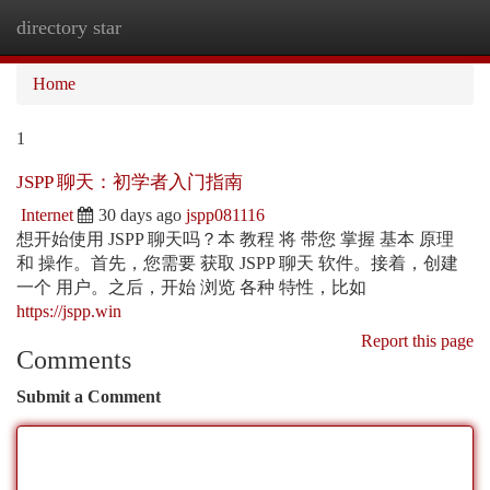
directory star
Togg
navi
Home
1
JSPP 聊天：初学者入门指南
Internet
30 days ago
jspp081116
想开始使用 JSPP 聊天吗？本 教程 将 带您 掌握 基本 原理
和 操作。首先，您需要 获取 JSPP 聊天 软件。接着，创建
一个 用户。之后，开始 浏览 各种 特性，比如
https://jspp.win
Report this page
Comments
Submit a Comment