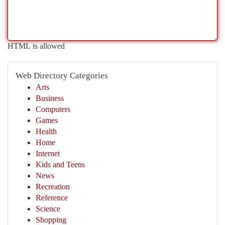
HTML is allowed
Web Directory Categories
Arts
Business
Computers
Games
Health
Home
Internet
Kids and Teens
News
Recreation
Reference
Science
Shopping