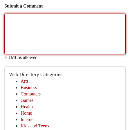
Submit a Comment
HTML is allowed
Web Directory Categories
Arts
Business
Computers
Games
Health
Home
Internet
Kids and Teens