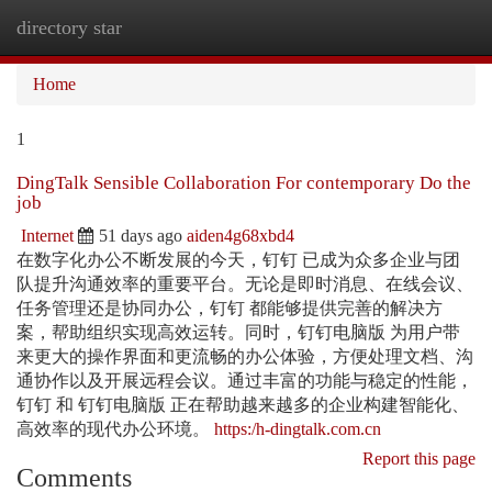
directory star
Togg
navi
Home
1
DingTalk Sensible Collaboration For contemporary Do the
job
Internet
51 days ago
aiden4g68xbd4
在数字化办公不断发展的今天，钉钉 已成为众多企业与团
队提升沟通效率的重要平台。无论是即时消息、在线会议、
任务管理还是协同办公，钉钉 都能够提供完善的解决方
案，帮助组织实现高效运转。同时，钉钉电脑版 为用户带
来更大的操作界面和更流畅的办公体验，方便处理文档、沟
通协作以及开展远程会议。通过丰富的功能与稳定的性能，
钉钉 和 钉钉电脑版 正在帮助越来越多的企业构建智能化、
高效率的现代办公环境。
https:/h-dingtalk.com.cn
Report this page
Comments