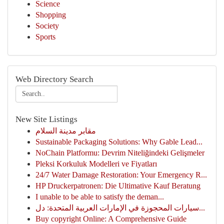
Science
Shopping
Society
Sports
Web Directory Search
New Site Listings
مقابر مدينة السلام
Sustainable Packaging Solutions: Why Gable Lead...
NoChain Platformu: Devrim Niteliğindeki Gelişmeler
Pleksi Korkuluk Modelleri ve Fiyatları
24/7 Water Damage Restoration: Your Emergency R...
HP Druckerpatronen: Die Ultimative Kauf Beratung
I unable to be able to satisfy the deman...
سيارات المحجوزة في الإمارات العربية المتحدة: دل...
Buy copyright Online: A Comprehensive Guide