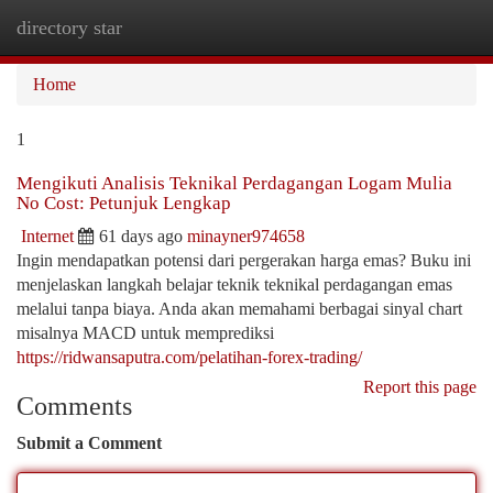
directory star
Togg
navi
Home
1
Mengikuti Analisis Teknikal Perdagangan Logam Mulia
No Cost: Petunjuk Lengkap
Internet
61 days ago
minayner974658
Ingin mendapatkan potensi dari pergerakan harga emas? Buku ini
menjelaskan langkah belajar teknik teknikal perdagangan emas
melalui tanpa biaya. Anda akan memahami berbagai sinyal chart
misalnya MACD untuk memprediksi
https://ridwansaputra.com/pelatihan-forex-trading/
Report this page
Comments
Submit a Comment