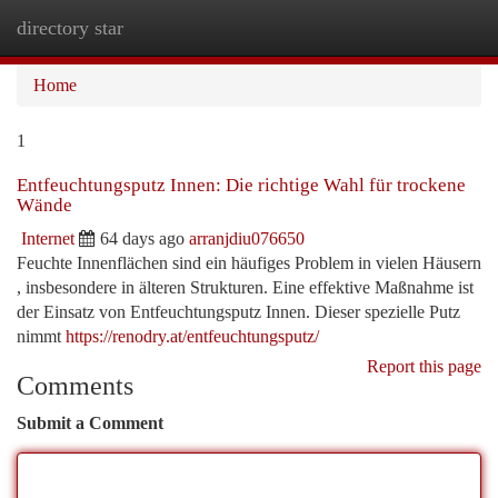
directory star
Togg
navi
Home
1
Entfeuchtungsputz Innen: Die richtige Wahl für trockene
Wände
Internet
64 days ago
arranjdiu076650
Feuchte Innenflächen sind ein häufiges Problem in vielen Häusern
, insbesondere in älteren Strukturen. Eine effektive Maßnahme ist
der Einsatz von Entfeuchtungsputz Innen. Dieser spezielle Putz
nimmt
https://renodry.at/entfeuchtungsputz/
Report this page
Comments
Submit a Comment