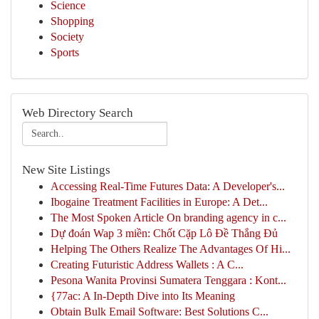
Science
Shopping
Society
Sports
Web Directory Search
New Site Listings
Accessing Real-Time Futures Data: A Developer's...
Ibogaine Treatment Facilities in Europe: A Det...
The Most Spoken Article On branding agency in c...
Dự đoán Wap 3 miền: Chốt Cặp Lô Đề Thắng Đủ
Helping The Others Realize The Advantages Of Hi...
Creating Futuristic Address Wallets : A C...
Pesona Wanita Provinsi Sumatera Tenggara : Kont...
{77ac: A In-Depth Dive into Its Meaning
Obtain Bulk Email Software: Best Solutions C...