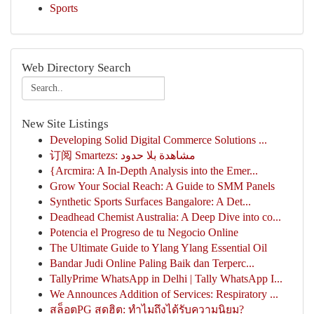
Sports
Web Directory Search
New Site Listings
Developing Solid Digital Commerce Solutions ...
订阅 Smartezs: مشاهدة بلا حدود
{Arcmira: A In-Depth Analysis into the Emer...
Grow Your Social Reach: A Guide to SMM Panels
Synthetic Sports Surfaces Bangalore: A Det...
Deadhead Chemist Australia: A Deep Dive into co...
Potencia el Progreso de tu Negocio Online
The Ultimate Guide to Ylang Ylang Essential Oil
Bandar Judi Online Paling Baik dan Terperc...
TallyPrime WhatsApp in Delhi | Tally WhatsApp I...
We Announces Addition of Services: Respiratory ...
สล็อตPG สุดฮิต: ทำไมถึงได้รับความนิยม?