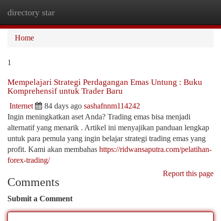
directory star
Togg
navi
Home
1
Mempelajari Strategi Perdagangan Emas Untung : Buku
Komprehensif untuk Trader Baru
Internet
84 days ago
sashafnnm114242
Ingin meningkatkan aset Anda? Trading emas bisa menjadi
alternatif yang menarik . Artikel ini menyajikan panduan lengkap
untuk para pemula yang ingin belajar strategi trading emas yang
profit. Kami akan membahas
https://ridwansaputra.com/pelatihan-
forex-trading/
Report this page
Comments
Submit a Comment