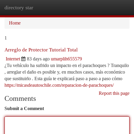
directory star
Togg
navi
Home
1
Arreglo de Protector Tutorial Total
Internet
83 days ago
umarplih655579
¿Tu vehículo ha sufrido un impacto en el parachoques ? Tranquilo
, arreglar el daño es posible y, en muchos casos, más económico
que sustituirlo . Esta guía te explicará paso a paso a paso cómo
https://micasdeautoschile.com/reparacion-de-parachoques/
Report this page
Comments
Submit a Comment