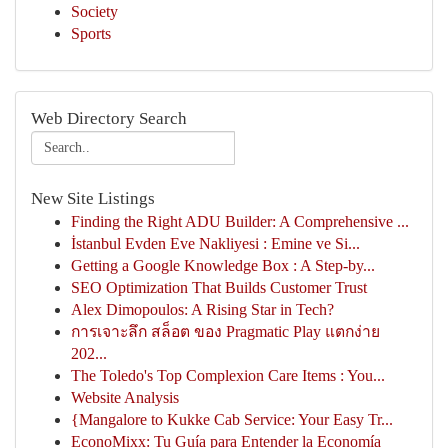
Society
Sports
Web Directory Search
New Site Listings
Finding the Right ADU Builder: A Comprehensive ...
İstanbul Evden Eve Nakliyesi : Emine ve Si...
Getting a Google Knowledge Box : A Step-by...
SEO Optimization That Builds Customer Trust
Alex Dimopoulos: A Rising Star in Tech?
การเจาะลึก สล็อต ของ Pragmatic Play แตกง่าย
202...
The Toledo's Top Complexion Care Items : You...
Website Analysis
{Mangalore to Kukke Cab Service: Your Easy Tr...
EconoMixx: Tu Guía para Entender la Economía