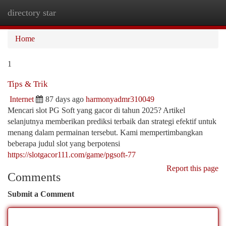
directory star
Togg
navi
Home
1
Tips & Trik
Internet
87 days ago
harmonyadmr310049
Mencari slot PG Soft yang gacor di tahun 2025? Artikel
selanjutnya memberikan prediksi terbaik dan strategi efektif untuk
menang dalam permainan tersebut. Kami mempertimbangkan
beberapa judul slot yang berpotensi
https://slotgacor111.com/game/pgsoft-77
Report this page
Comments
Submit a Comment