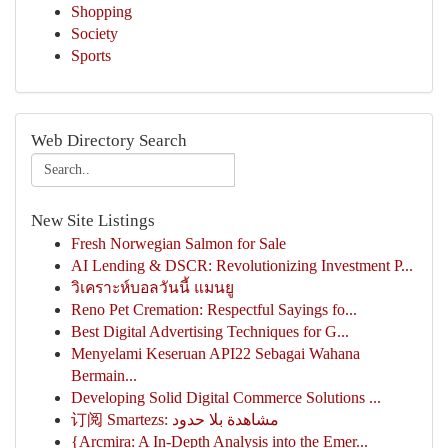
Shopping
Society
Sports
Web Directory Search
New Site Listings
Fresh Norwegian Salmon for Sale
AI Lending & DSCR: Revolutionizing Investment P...
วิเคราะห์บอลวันนี้ แมนยู
Reno Pet Cremation: Respectful Sayings fo...
Best Digital Advertising Techniques for G...
Menyelami Keseruan API22 Sebagai Wahana
Bermain...
Developing Solid Digital Commerce Solutions ...
订阅 Smartezs: مشاهدة بلا حدود
{Arcmira: A In-Depth Analysis into the Emer...