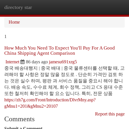
directory star
Togg
navi
Home
1
How Much You Need To Expect You'll Pay For A Good
China Shipping Agent Comparison
Internet
86 days ago
jamesu691xrg5
중국 배송대행지 | 중국 배대 | 중국 물류센터를 선택할 때, 고
려해야 할 사항은 정말 많을 정도로 . 단순히 가격만 검토 하
는 것은 실수 하며, 평판 과 서비스 품질을 중요시 해야 합니
다. 배송 속도, 수수료 체계, 회수 정책, 그리고 CS 응대 수준
또한 철저히 확인해야 할 요소 입니다. 특히, 전문 상품
https://zh7g.com/Front/Introduction/DlvrMny.asp?
gMnu1=201&gMnu2=20107
Report this page
Comments
Submit a Comment