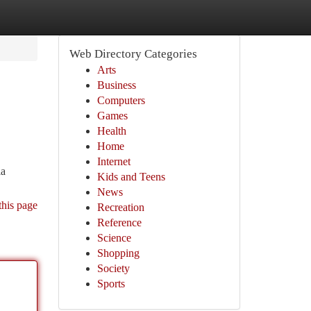
Web Directory Categories
Arts
Business
Computers
Games
Health
Home
Internet
la
Kids and Teens
News
this page
Recreation
Reference
Science
Shopping
Society
Sports