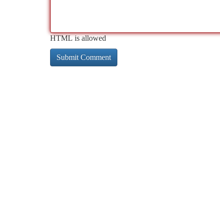
HTML is allowed