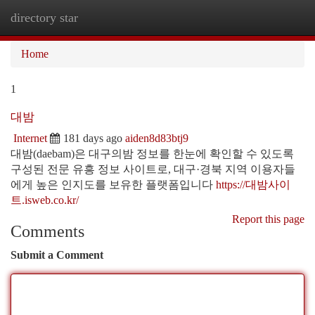
directory star
Togg
navi
Home
1
대밤
Internet
181 days ago
aiden8d83btj9
대밤(daebam)은 대구의밤 정보를 한눈에 확인할 수 있도록
구성된 전문 유흥 정보 사이트로, 대구·경북 지역 이용자들
에게 높은 인지도를 보유한 플랫폼입니다
https://대밤사이
트.isweb.co.kr/
Report this page
Comments
Submit a Comment