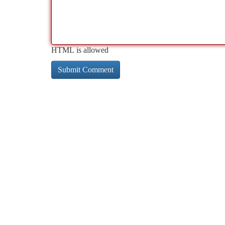
HTML is allowed