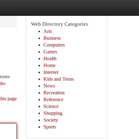
Web Directory Categories
Arts
Business
Computers
Games
Health
Home
Internet
esses
Kids and Teens
do-
News
Recreation
this page
Reference
Science
Shopping
Society
Sports