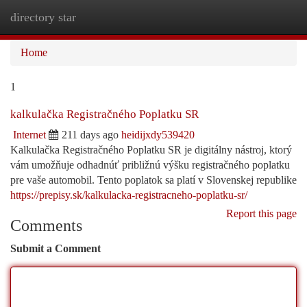
directory star
Togg
navi
Home
1
kalkulačka Registračného Poplatku SR
Internet
211 days ago
heidijxdy539420
Kalkulačka Registračného Poplatku SR je digitálny nástroj, ktorý
vám umožňuje odhadnúť približnú výšku registračného poplatku
pre vaše automobil. Tento poplatok sa platí v Slovenskej republike
https://prepisy.sk/kalkulacka-registracneho-poplatku-sr/
Report this page
Comments
Submit a Comment