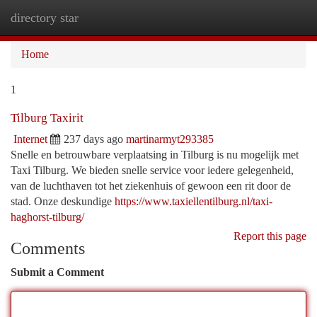
directory star
Togg
navi
Home
1
Tilburg Taxirit
Internet
237 days ago
martinarmyt293385
Snelle en betrouwbare verplaatsing in Tilburg is nu mogelijk met
Taxi Tilburg. We bieden snelle service voor iedere gelegenheid,
van de luchthaven tot het ziekenhuis of gewoon een rit door de
stad. Onze deskundige
https://www.taxiellentilburg.nl/taxi-
haghorst-tilburg/
Report this page
Comments
Submit a Comment