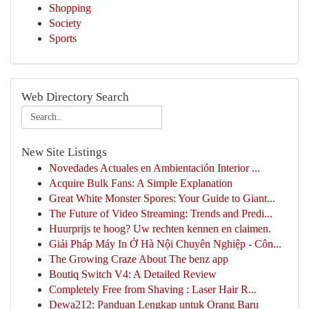
Shopping
Society
Sports
Web Directory Search
New Site Listings
Novedades Actuales en Ambientación Interior ...
Acquire Bulk Fans: A Simple Explanation
Great White Monster Spores: Your Guide to Giant...
The Future of Video Streaming: Trends and Predi...
Huurprijs te hoog? Uw rechten kennen en claimen.
Giải Pháp Máy In Ở Hà Nội Chuyên Nghiệp - Côn...
The Growing Craze About The benz app
Boutiq Switch V4: A Detailed Review
Completely Free from Shaving : Laser Hair R...
Dewa212: Panduan Lengkap untuk Orang Baru