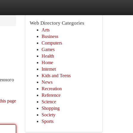
Web Directory Categories
Arts
Business
Computers
Games
Health
Home
Internet
Kids and Teens
менного
News
Recreation
Reference
this page
Science
Shopping
Society
Sports