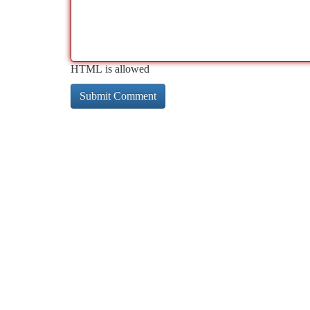
HTML is allowed