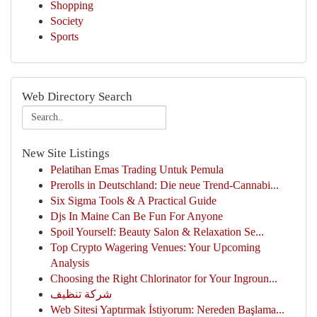
Shopping
Society
Sports
Web Directory Search
New Site Listings
Pelatihan Emas Trading Untuk Pemula
Prerolls in Deutschland: Die neue Trend-Cannabi...
Six Sigma Tools & A Practical Guide
Djs In Maine Can Be Fun For Anyone
Spoil Yourself: Beauty Salon & Relaxation Se...
Top Crypto Wagering Venues: Your Upcoming
Analysis
Choosing the Right Chlorinator for Your Ingroun...
شركة تنظيف
Web Sitesi Yaptırmak İstiyorum: Nereden Başlama...