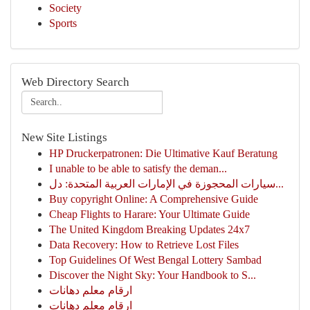
Society
Sports
Web Directory Search
New Site Listings
HP Druckerpatronen: Die Ultimative Kauf Beratung
I unable to be able to satisfy the deman...
سيارات المحجوزة في الإمارات العربية المتحدة: دل...
Buy copyright Online: A Comprehensive Guide
Cheap Flights to Harare: Your Ultimate Guide
The United Kingdom Breaking Updates 24x7
Data Recovery: How to Retrieve Lost Files
Top Guidelines Of West Bengal Lottery Sambad
Discover the Night Sky: Your Handbook to S...
ارقام معلم دهانات
ارقام معلم دهانات