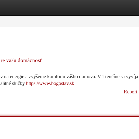
tegories
Register
Login
pre vašu domácnosť
v na energie a zvýšenie komfortu vášho domova. V Trenčíne sa vyvíja 
alitné služby
https://www.bogostav.sk
Report 