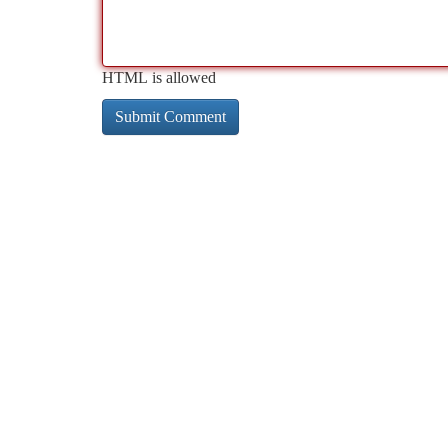
HTML is allowed