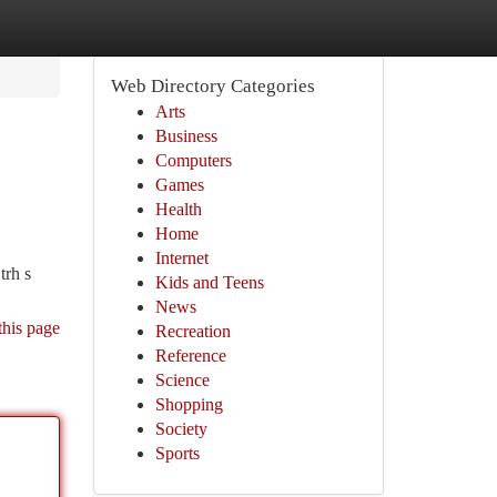
Web Directory Categories
Arts
Business
Computers
Games
Health
Home
Internet
trh s
Kids and Teens
News
this page
Recreation
Reference
Science
Shopping
Society
Sports