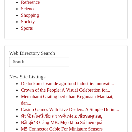
Reference
Science
Shopping
Society
Sports
Web Directory Search
New Site Listings
De toekomst van de agrofood industrie: innovati...
Crown of the People: A Visual Celebration for...
Memahami Grating berbahan Kegunaan Manfaat,
dan...
Casino Games With Live Dealers: A Simple Defini...
ทัวร์อินโดนีเซีย สวรรค์แห่งเอเชียรอคุณอยู่
Bắt gỉờ 3 Càng MB: Mẹo khóa Số hiệu quả
M5 Connector Cable For Miniature Sensors