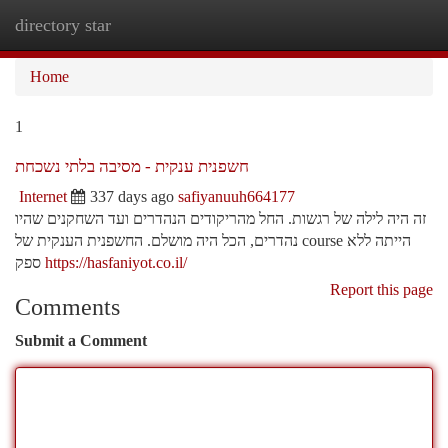
directory star
Togg
navi
Home
1
חשפנית ענקית - מסיבה בלתי נשכחת
Internet
337 days ago
safiyanuuh664177
זה היה לילה של רגשות. החל מהריקודים הנהדרים ועד השחקנים שהיו
נהדרים, הכל היה מושלם. החשפנית הענקית של course הייתה ללא
ספק
https://hasfaniyot.co.il/
Report this page
Comments
Submit a Comment