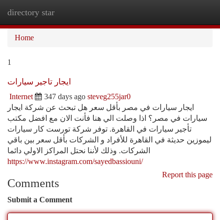
directory star
Togg
navi
Home
1
ايجار تاجير سيارات
Internet
347 days ago
steveg255jar0
ايجار سيارات في مصر بأقل سعر هل تبحث عن شركة ايجار
سيارات في مصر؟ اذا وصلت الي هنا فأنت الان مع افضل مكتب
تأجير سيارات في القاهرة. توفر شركة تورست كار سيارات
ليموزين حديثة في القاهرة للأفراد و الشركات بأقل سعر بين باقي
الشركات. وذلك لأننا نحتل المراكز الاولي دائما
https://www.instagram.com/sayedbassiouni/
Report this page
Comments
Submit a Comment