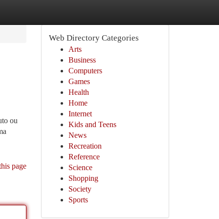
Web Directory Categories
Arts
Business
Computers
Games
Health
Home
Internet
uto ou
Kids and Teens
uma
News
Recreation
Reference
this page
Science
Shopping
Society
Sports