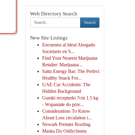
Web Directory Search
Search
New Site Listings
Encuentra al Ideal Abogado
Societario en S...
Find Your Nearest Marijuana
Retailer: Marijuana...
Sattu Energy Bar: The Perfect
Healthy Snack For...
UAE Car Accidents: The
Hidden Background
Gumki recepturki 7cm 1.5 kg
- Wspaniałe do prze...
Considerations To Know
About Loss circulation i...
Newark Premier Roofing
Maska Do Oddychania