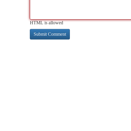
HTML is allowed