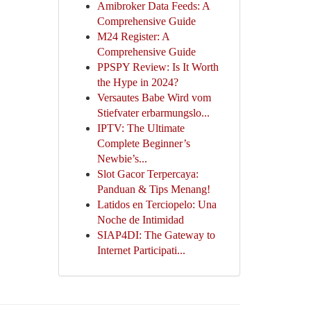
Amibroker Data Feeds: A
Comprehensive Guide
M24 Register: A
Comprehensive Guide
PPSPY Review: Is It Worth
the Hype in 2024?
Versautes Babe Wird vom
Stiefvater erbarmungslo...
IPTV: The Ultimate
Complete Beginner’s
Newbie’s...
Slot Gacor Terpercaya:
Panduan & Tips Menang!
Latidos en Terciopelo: Una
Noche de Intimidad
SIAP4DI: The Gateway to
Internet Participati...