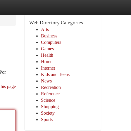
Web Directory Categories
Arts
Business
Computers
Games
Health
Home
Internet
/Por
Kids and Teens
News
this page
Recreation
Reference
Science
Shopping
Society
Sports