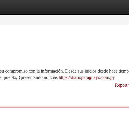
tegories
Register
Login
 su compromiso con la información. Desde sus inicios desde hace tiemp
el pueblo, {presentando noticias
https://diarioparaguayo.com.py
Report 