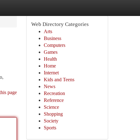
Web Directory Categories
Arts
Business
Computers
Games
Health
Home
Internet
o,
Kids and Teens
News
this page
Recreation
Reference
Science
Shopping
Society
Sports