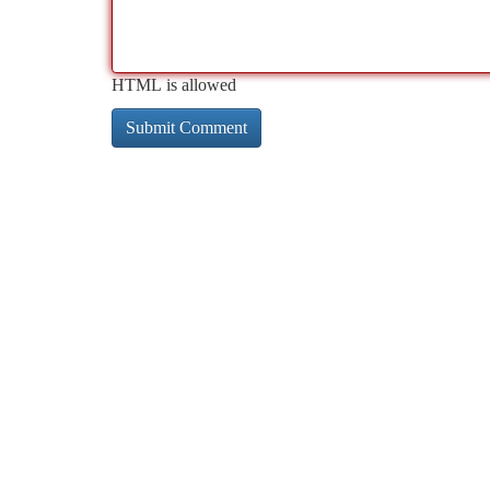
HTML is allowed