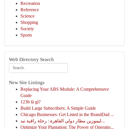
Recreation
Reference
Science
Shopping
Society
Sports
Web Directory Search
New Site Listings
Replacing Your ABS Module: A Comprehensive
Guide
123b là gì?
Build Large Subscribers: A Simple Guide
Chicago Businesses: Get Listed in the BrandDad ...
ليموزين مطار دولي القاهرة : رحلة راقية تبد...
Optimize Your Plantation: The Power of Operatio...