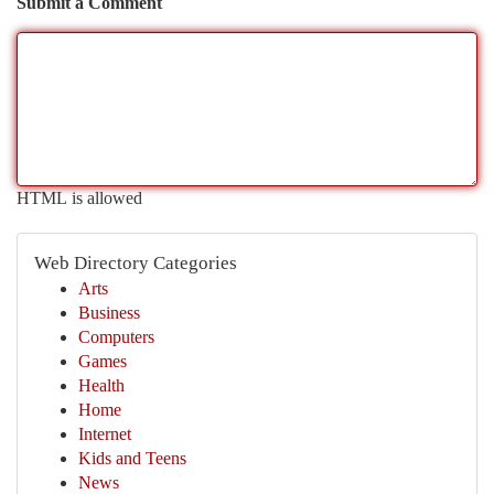
Submit a Comment
HTML is allowed
Web Directory Categories
Arts
Business
Computers
Games
Health
Home
Internet
Kids and Teens
News