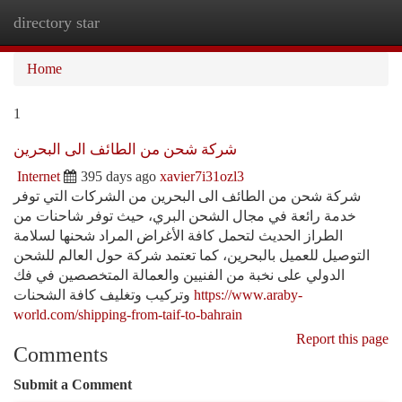
directory star
Togg
navi
Home
1
شركة شحن من الطائف الى البحرين
Internet
395 days ago
xavier7i31ozl3
شركة شحن من الطائف الى البحرين من الشركات التي توفر
خدمة رائعة في مجال الشحن البري، حيث توفر شاحنات من
الطراز الحديث لتحمل كافة الأغراض المراد شحنها لسلامة
التوصيل للعميل بالبحرين، كما تعتمد شركة حول العالم للشحن
الدولي على نخبة من الفنيين والعمالة المتخصصين في فك
وتركيب وتغليف كافة الشحنات
https://www.araby-
world.com/shipping-from-taif-to-bahrain
Report this page
Comments
Submit a Comment