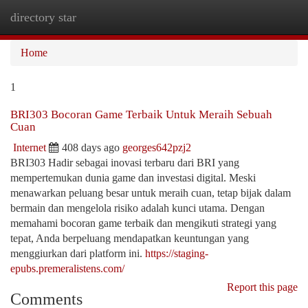
directory star
Togg
navi
Home
1
BRI303 Bocoran Game Terbaik Untuk Meraih Sebuah
Cuan
Internet
408 days ago
georges642pzj2
BRI303 Hadir sebagai inovasi terbaru dari BRI yang
mempertemukan dunia game dan investasi digital. Meski
menawarkan peluang besar untuk meraih cuan, tetap bijak dalam
bermain dan mengelola risiko adalah kunci utama. Dengan
memahami bocoran game terbaik dan mengikuti strategi yang
tepat, Anda berpeluang mendapatkan keuntungan yang
menggiurkan dari platform ini.
https://staging-
epubs.premeralistens.com/
Report this page
Comments