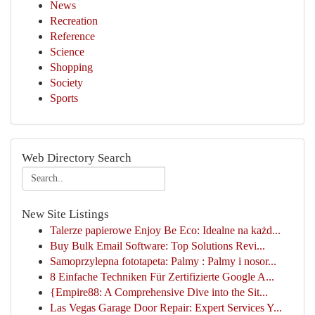
News
Recreation
Reference
Science
Shopping
Society
Sports
Web Directory Search
New Site Listings
Talerze papierowe Enjoy Be Eco: Idealne na każd...
Buy Bulk Email Software: Top Solutions Revi...
Samoprzylepna fototapeta: Palmy : Palmy i nosor...
8 Einfache Techniken Für Zertifizierte Google A...
{Empire88: A Comprehensive Dive into the Sit...
Las Vegas Garage Door Repair: Expert Services Y...