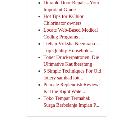
Durable Door Repair – Your
Important Guide
Hot Tips for KChlor
Chlorinator owners
Locate Web-Based Medical
Coding Programs ...
Trehan Vriksha Neemrana –
Top Quality Household...
Toner Druckerpatronen: Die
Ultimative Kaufberatung
5 Simple Techniques For Old
lottery sambad lott...
Petmate Replendish Review:
Is It the Right Wate...
Toko Tempat Termahal:
Surga Berbelanja Impian P...