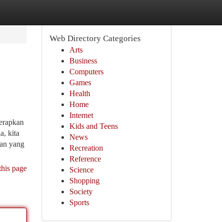
Web Directory Categories
Arts
Business
Computers
Games
Health
Home
Internet
erapkan
Kids and Teens
a, kita
News
pan yang
Recreation
Reference
this page
Science
Shopping
Society
Sports