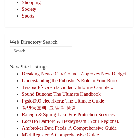
Shopping
Society
Sports
Web Directory Search
New Site Listings
Breaking News: City Council Approves New Budget
Understanding the Publisher's Role in Your Book...
Terapia Física en la ciudad : Informe Comple...
Sound Buttons: The Ultimate Handbook
Pgslot999 electrikora: The Ultimate Guide
장안동호빠, 그 밤의 풍경
Raleigh & Spring Lake Fire Protection Services:...
Local to Dartford & Bexleyheath : Your Regional...
Amibroker Data Feeds: A Comprehensive Guide
M24 Register: A Comprehensive Guide