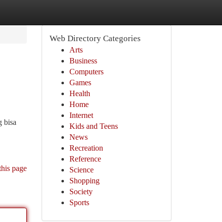
Web Directory Categories
Arts
Business
Computers
Games
Health
Home
Internet
 bisa
Kids and Teens
News
Recreation
Reference
this page
Science
Shopping
Society
Sports