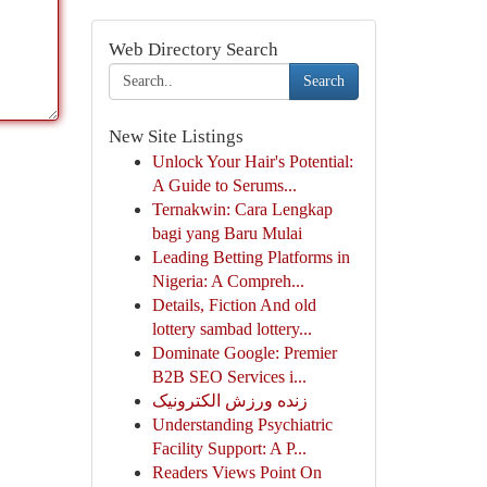
Web Directory Search
Search
New Site Listings
Unlock Your Hair's Potential:
A Guide to Serums...
Ternakwin: Cara Lengkap
bagi yang Baru Mulai
Leading Betting Platforms in
Nigeria: A Compreh...
Details, Fiction And old
lottery sambad lottery...
Dominate Google: Premier
B2B SEO Services i...
زنده ورزش الکترونیک
Understanding Psychiatric
Facility Support: A P...
Readers Views Point On