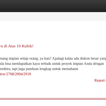
tegories
Register
Login
u di Atas 10 Kubik!
ang impian setiap orang, ya kan? Apalagi kalau ada diskon besar yang
a bisa mendapatkan kayu terbaik untuk proyek impian Anda dengan
gembira, tapi juga panduan lengkap untuk memahami
/view/2768/2004/2918
Report 