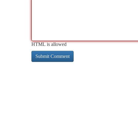
HTML is allowed