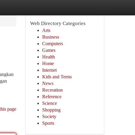
Web Directory Categories
Arts
Business
Computers
Games
Health
Home
Internet
nangkan
Kids and Teens
ngan
News
Recreation
Reference
Science
this page
Shopping
Society
Sports