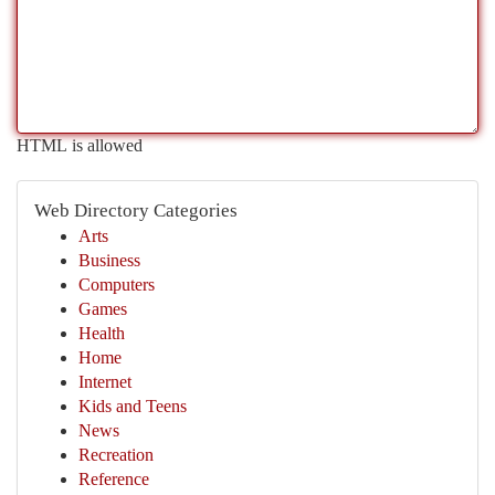
HTML is allowed
Web Directory Categories
Arts
Business
Computers
Games
Health
Home
Internet
Kids and Teens
News
Recreation
Reference