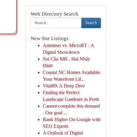
Web Directory Search
Search
New Site Listings
Antminer vs. MicroBT : A
Digital Showdown
Soi Cầu MB - Hai Nháy
Đỉnh
Coastal NC Homes Available:
Your Waterfront Lif...
Vital89: A Deep Dive
Finding the Perfect
Landscape Gardener in Perth
Cannot complete this demand
. Our goal ...
Rank Higher On Google with
SEO Experts
A Outlook of Digital