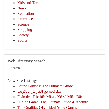
Kids and Teens
News
Recreation
Reference
Science
Shopping
Society
Sports
Web Directory Search
New Site Listings
Sound Buttons: The Ultimate Guide
مكافحة بق الفراش بالكويت
Phân tích Đặc biệt Misa - Xổ số Miền Bắc : ...
{Raja7 Game: The Ultimate Guide & Acquire
The Qualities Of an Ideal Yono Games