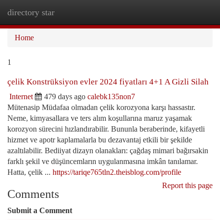
directory star
Togg
navi
Home
1
çelik Konstrüksiyon evler 2024 fiyatları 4+1 A Gizli Silah
Internet
479 days ago
calebk135non7
Mütenasip Müdafaa olmadan çelik korozyona karşı hassastır.
Neme, kimyasallara ve ters alım koşullarına maruz yaşamak
korozyon sürecini hızlandırabilir. Bununla beraberinde, kifayetli
hizmet ve apotr kaplamalarla bu dezavantaj etkili bir şekilde
azaltılabilir. Bediiyat dizayn olanakları: çağdaş mimari bağırsakin
farklı şekil ve düşüncemların uygulanmasına imkân tanılamar.
Hatta, çelik ...
https://tariqe765tln2.theisblog.com/profile
Report this page
Comments
Submit a Comment