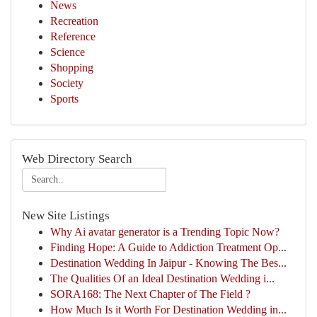
News
Recreation
Reference
Science
Shopping
Society
Sports
Web Directory Search
New Site Listings
Why Ai avatar generator is a Trending Topic Now?
Finding Hope: A Guide to Addiction Treatment Op...
Destination Wedding In Jaipur - Knowing The Bes...
The Qualities Of an Ideal Destination Wedding i...
SORA168: The Next Chapter of The Field ?
How Much Is it Worth For Destination Wedding in...