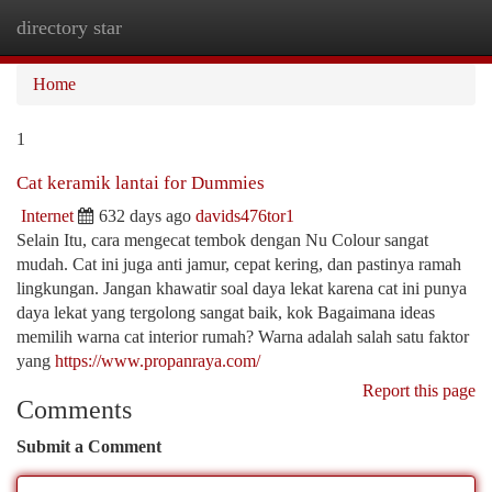
directory star
Togg
navi
Home
1
Cat keramik lantai for Dummies
Internet
632 days ago
davids476tor1
Selain Itu, cara mengecat tembok dengan Nu Colour sangat
mudah. Cat ini juga anti jamur, cepat kering, dan pastinya ramah
lingkungan. Jangan khawatir soal daya lekat karena cat ini punya
daya lekat yang tergolong sangat baik, kok Bagaimana ideas
memilih warna cat interior rumah? Warna adalah salah satu faktor
yang
https://www.propanraya.com/
Report this page
Comments
Submit a Comment