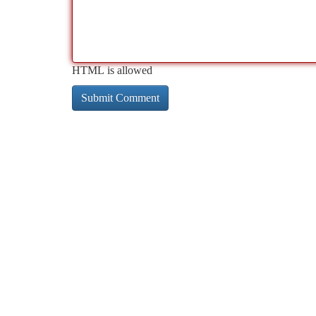
HTML is allowed