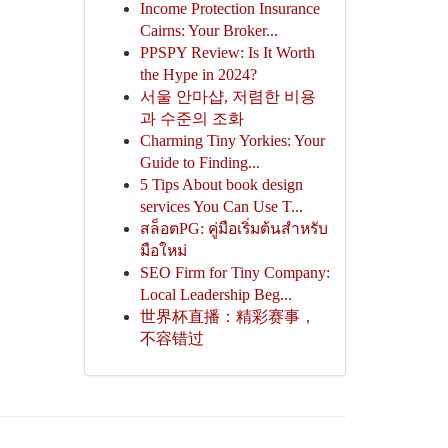
Income Protection Insurance
Cairns: Your Broker...
PPSPY Review: Is It Worth
the Hype in 2024?
서울 안마샵, 저렴한 비용
과 수준의 조화
Charming Tiny Yorkies: Your
Guide to Finding...
5 Tips About book design
services You Can Use T...
สล็อตPG: คู่มือเริ่มต้นสำหรับ
มือใหม่
SEO Firm for Tiny Company:
Local Leadership Beg...
世界杯直播：精彩赛事，
不容错过