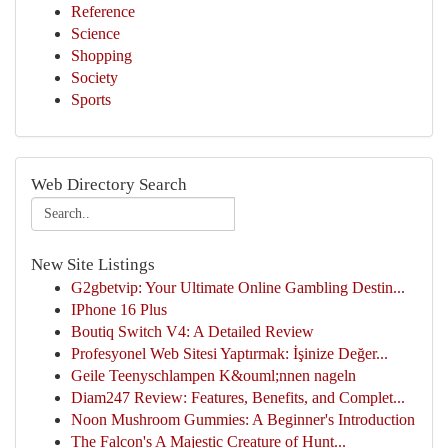
Reference
Science
Shopping
Society
Sports
Web Directory Search
New Site Listings
G2gbetvip: Your Ultimate Online Gambling Destin...
IPhone 16 Plus
Boutiq Switch V4: A Detailed Review
Profesyonel Web Sitesi Yaptırmak: İşinize Değer...
Geile Teenyschlampen K&ouml;nnen nageln
Diam247 Review: Features, Benefits, and Complet...
Noon Mushroom Gummies: A Beginner's Introduction
The Falcon's A Majestic Creature of Hunt...