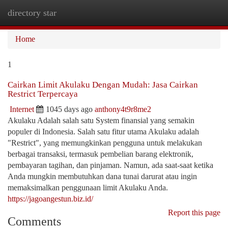
directory star
Togg
navi
Home
1
Cairkan Limit Akulaku Dengan Mudah: Jasa Cairkan
Restrict Terpercaya
Internet
1045 days ago
anthony4t9r8me2
Akulaku Adalah salah satu System finansial yang semakin
populer di Indonesia. Salah satu fitur utama Akulaku adalah
"Restrict", yang memungkinkan pengguna untuk melakukan
berbagai transaksi, termasuk pembelian barang elektronik,
pembayaran tagihan, dan pinjaman. Namun, ada saat-saat ketika
Anda mungkin membutuhkan dana tunai darurat atau ingin
memaksimalkan penggunaan limit Akulaku Anda.
https://jagoangestun.biz.id/
Report this page
Comments