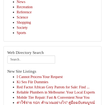
News
Recreation
Reference
Science
Shopping
Society
Sports
Web Directory Search
New Site Listings
I Cannot Process Your Request
Ki Seo Für Dummies
Red Factor African Grey Parrots for Sale: Find ...
Reliable Plumbers in Melbourne: Your Local Experts
Mobile Tire Repair: Fast & Convenient Near You
ค่าใช้จ่าย รปภ: คำนวณอย่างไร? คู่มือฉบับสมบูรณ์