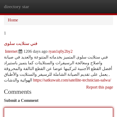
directory star
Togg
navi
Home
1
فني ستلايت سلوى
Internet
1206 days ago
ryan1q0y2by2
فني ستلايت سلوى المتميز بخدماته المتنوعة والعديد في صيانة
واصلاح ومعالجة الرسيفرات والستلايتات كما يتميز باستيراد
أفضل القطع الأجنبية لتركيبها عوضا عن القطع التالفة والمحروقة
, يعمل على تقديم الصيانة الشاملة للرسيفر والستلايت والأطباق
الهوائية والدشات
https://satkuwait.com/satellite-technician-salwa/
Report this page
Comments
Submit a Comment