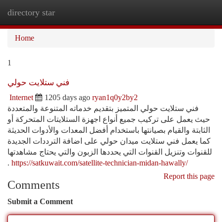
directory star
Togg
navi
Home
1
فني ستلايت حولي
Internet
1205 days ago
ryan1q0y2by2
فني ستلايت حولي المتميز بتقديم خدماته المتنوعة والمتعددة
حيث يعمل على تركيب جميع أنواع اجهزة الستلايتات المتحركة أو
الثابتة والقيام بصيانتها باستخدام أفضل المعدات والأدوات الحديثة
كما يعمل فني ستلايت ميدان حولي على اضافة الترددات الجديدة
للقنوات وتنزيل القنوات التي يحددها الزبون والتي يحتاج مشاهدتها
.
https://satkuwait.com/satellite-technician-midan-hawally/
Report this page
Comments
Submit a Comment